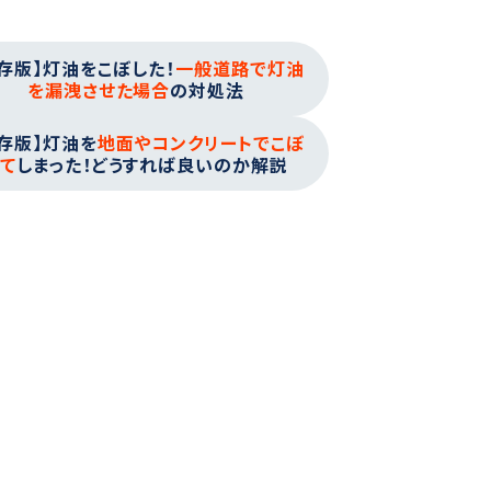
存版】灯油をこぼした！
一般道路で灯油
を漏洩させた場合
の対処法
存版】灯油を
地面やコンクリートでこぼ
て
しまった！どうすれば良いのか解説