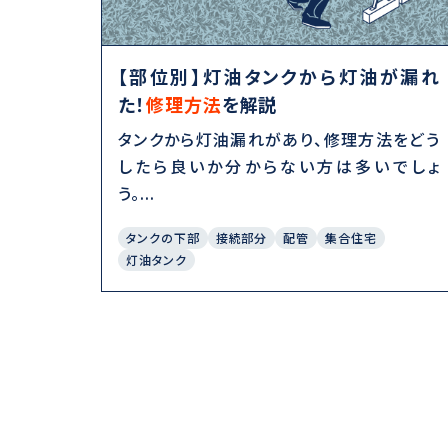
【部位別】灯油タンクから灯油が漏れ
た！
修理方法
を解説
タンクから灯油漏れがあり、修理方法をどう
したら良いか分からない方は多いでしょ
う。...
タンクの下部
接続部分
配管
集合住宅
灯油タンク