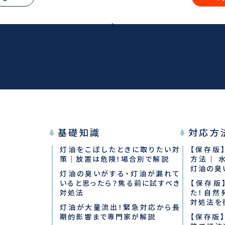
基礎知識
対応方
灯油をこぼしたときに取りたい対
【保存版
策｜放置は危険！場合別で解説
方法｜ 
灯油の臭
灯油の臭いがする・灯油が漏れて
いると思ったら？焦る前に試すべき
【保存版
対処法
た！自然
対処法
を
灯油が大量流出！緊急対応から長
期的影響まで専門家が解説
【保存版