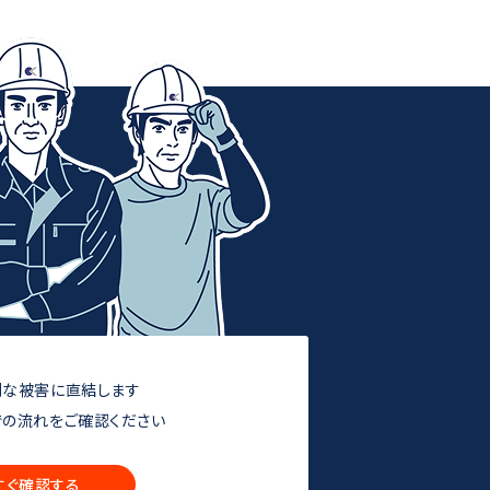
刻な被害に直結します
での流れをご確認ください
すぐ確認する