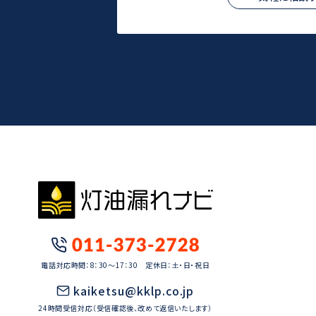
電話対応時間：8：30～17：30 定休日：土・日・祝日
kaiketsu@kklp.co.jp
24時間受信対応（受信確認後、改めて返信いたします）