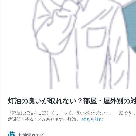
灯油の臭いが取れない？部屋・屋外別の
「部屋に灯油をこぼしてしまって、臭いがとれない…」 「庭でう
灯
数週間も残ることがあります。灯油 …
続きを読む
油
の
灯油漏れナビ